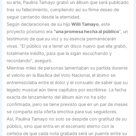
su arte, Paulina Tamayo grabó un álbum que será publicado
tras su fallecimiento, cumpliendo así su firme deseo de
seguir cantando desde la eternidad.
Según declaraciones de su hijo
Willi Tamayo
, este
proyecto póstumo era
“una promesa hecha al público
”, un
testimonio de que su voz y su esencia permanecerán
vivas. “El público va a tener un disco nuevo que ella grabó,
totalmente inédito, para que la sigan escuchando y
recordando”, aseguró.
Mientras miles de personas lamentaban su partida durante
el velorio en la Basílica del Voto Nacional, el ánimo se
entremezclaba entre el dolor y el consuelo de saber que su
legado musical aún tiene capítulos por escribirse. La fecha
exacta de lanzamiento del álbum aún no ha sido
confirmada, pero se tiene previsto que en un par de meses
se comparta esta oferta emotiva para sus seguidores.
Así, Paulina Tamayo no solo se despide con gratitud de su
público, sino que entra en el escenario eterno con la
certeza de que cada nota grabada será un puente entre su