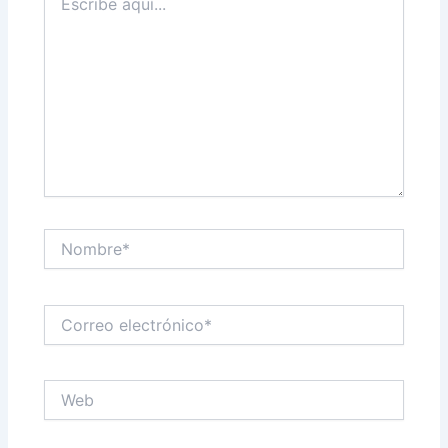
aquí...
Nombre*
Correo
electrónico*
Web