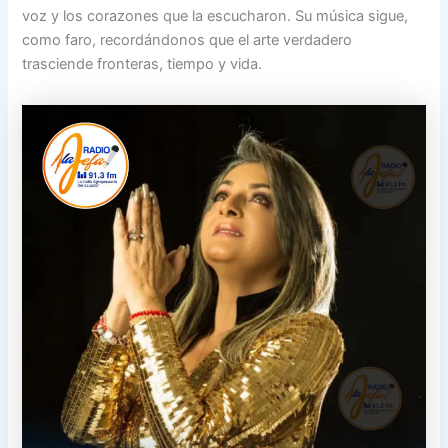
voz y los corazones que la escucharon. Su música sigue,
como faro, recordándonos que el arte verdadero
trasciende fronteras, tiempo y vida.