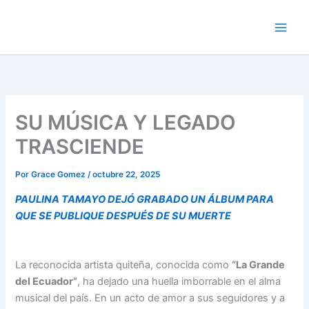
Ir
Main
al
Men
contenido
SU MÚSICA Y LEGADO
TRASCIENDE
Por
Grace Gomez
/
octubre 22, 2025
PAULINA TAMAYO DEJÓ GRABADO UN ÁLBUM PARA
QUE SE PUBLIQUE DESPUÉS DE SU MUERTE
La reconocida artista quiteña, conocida como
“La Grande
del Ecuador”
, ha dejado una huella imborrable en el alma
musical del país. En un acto de amor a sus seguidores y a