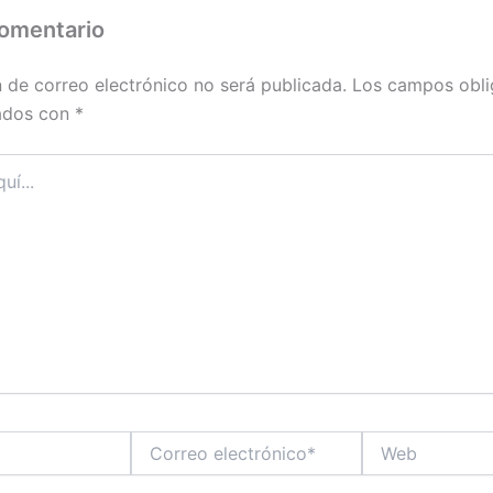
comentario
n de correo electrónico no será publicada.
Los campos obli
ados con
*
Correo
Web
electrónico*