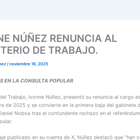
NE NÚÑEZ RENUNCIA AL
STERIO DE TRABAJO.
mez
/
noviembre 18, 2025
S EN LA CONSULTA POPULAR
 del Trabajo, Ivonne Núñez, presentó su renuncia al cargo es
e de 2025 y se convierte en la primera baja del gabinete d
Daniel Noboa tras el contundente rechazo en el referéndum
pular.
je publicado en su cuenta de X, Núñez destacó que “han c