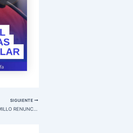
SIGUIENTE
CAROLINA JARAMILLO RENUNCIA COMO VOCERA DEL GOBIERNO DE DANIEL NOBOA.